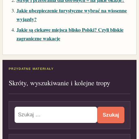
Jakie ubezpieczenie turystyczne wybrać na wiosenne
wyjazdy?
Jakie są ciekawe miejsca blisko Polski? Czyli bliskie
zagraniczne wakacje
PRZYDATNE MATERIAŁY
Skróty, wyszukiwanie i kolejne tropy
Szukaj: