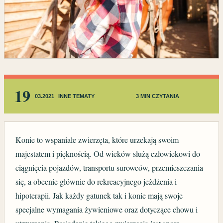
19
03.2021
INNE TEMATY
3 MIN CZYTANIA
Konie to wspaniałe zwierzęta, które urzekają swoim
majestatem i pięknością. Od wieków służą człowiekowi do
ciągnięcia pojazdów, transportu surowców, przemieszczania
się, a obecnie głównie do rekreacyjnego jeżdżenia i
hipoterapii. Jak każdy gatunek tak i konie mają swoje
specjalne wymagania żywieniowe oraz dotyczące chowu i