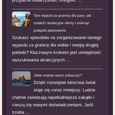
przyjazne towarzystwo, mnogość …
Tani wyjazd za granicę dla pary: jak
znaleźć atrakcyjne oferty i uniknąć
pułapek planowania
Szukasz sposobów na zorganizowanie taniego
wyjazdu za granicę dla siebie i swojej drugiej
połówki? Kluczowym krokiem jest umiejętność
wyszukiwania atrakcyjnych …
Jakie miasta warto zobaczyć?
Dzięki rozwojowi lotnictwa świat
staje się coraz mniejszy. Ludzie
chętnie zwiedzają najodludniejsze zakątki i
cieszą się nowymi doświadczeniami. Jeśli
trzeba …