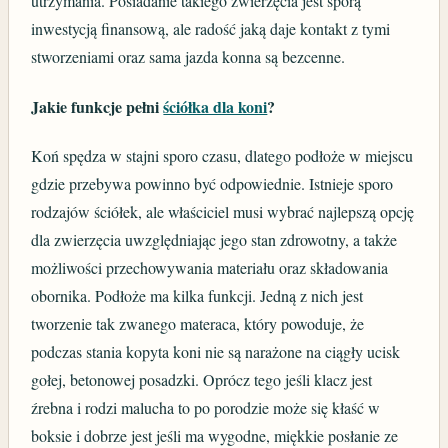
utrzymania. Posiadanie takiego zwierzęcia jest sporą
inwestycją finansową, ale radość jaką daje kontakt z tymi
stworzeniami oraz sama jazda konna są bezcenne.
Jakie funkcje pełni
ściółka dla koni
?
Koń spędza w stajni sporo czasu, dlatego podłoże w miejscu
gdzie przebywa powinno być odpowiednie. Istnieje sporo
rodzajów ściółek, ale właściciel musi wybrać najlepszą opcję
dla zwierzęcia uwzględniając jego stan zdrowotny, a także
możliwości przechowywania materiału oraz składowania
obornika. Podłoże ma kilka funkcji. Jedną z nich jest
tworzenie tak zwanego materaca, który powoduje, że
podczas stania kopyta koni nie są narażone na ciągły ucisk
gołej, betonowej posadzki. Oprócz tego jeśli klacz jest
źrebna i rodzi malucha to po porodzie może się kłaść w
boksie i dobrze jest jeśli ma wygodne, miękkie posłanie ze