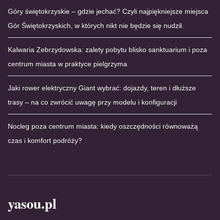
Góry świętokrzyskie – gdzie jechać? Czyli najpiękniejsze miejsca
Gór Świętokrzyskich, w których nikt nie będzie się nudził.
Kalwaria Zebrzydowska: zalety pobytu blisko sanktuarium i poza
centrum miasta w praktyce pielgrzyma
Jaki rower elektryczny Giant wybrać: dojazdy, teren i dłuższe
trasy – na co zwrócić uwagę przy modelu i konfiguracji
Nocleg poza centrum miasta: kiedy oszczędności równoważą
czas i komfort podróży?
yasou.pl