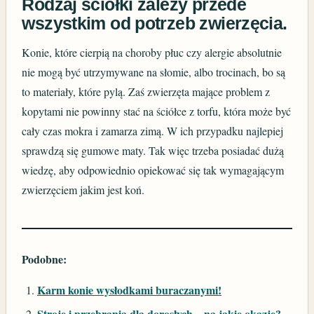
Rodzaj ściółki zależy przede
wszystkim od potrzeb zwierzęcia.
Konie, które cierpią na choroby płuc czy alergie absolutnie
nie mogą być utrzymywane na słomie, albo trocinach, bo są
to materiały, które pylą. Zaś zwierzęta mające problem z
kopytami nie powinny stać na ściółce z torfu, która może być
cały czas mokra i zamarza zimą. W ich przypadku najlepiej
sprawdzą się gumowe maty. Tak więc trzeba posiadać dużą
wiedzę, aby odpowiednio opiekować się tak wymagającym
zwierzęciem jakim jest koń.
Podobne:
Karm konie wysłodkami buraczanymi!
Stroje i przebrania dla dorosłych – na jakie okazje?