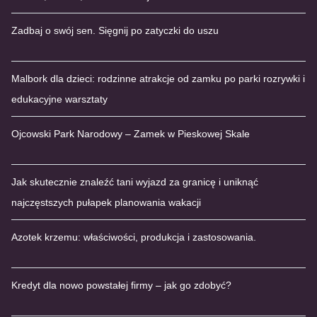
Zadbaj o swój sen. Sięgnij po zatyczki do uszu
Malbork dla dzieci: rodzinne atrakcje od zamku po parki rozrywki i
edukacyjne warsztaty
Ojcowski Park Narodowy – Zamek w Pieskowej Skale
Jak skutecznie znaleźć tani wyjazd za granicę i uniknąć
najczęstszych pułapek planowania wakacji
Azotek krzemu: właściwości, produkcja i zastosowania.
Kredyt dla nowo powstałej firmy – jak go zdobyć?