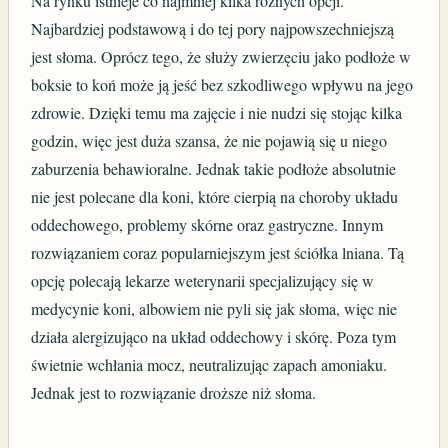
Na rynku istnieje co najmniej kilka różnych opcji.
Najbardziej podstawową i do tej pory najpowszechniejszą
jest słoma. Oprócz tego, że służy zwierzęciu jako podłoże w
boksie to koń może ją jeść bez szkodliwego wpływu na jego
zdrowie. Dzięki temu ma zajęcie i nie nudzi się stojąc kilka
godzin, więc jest duża szansa, że nie pojawią się u niego
zaburzenia behawioralne. Jednak takie podłoże absolutnie
nie jest polecane dla koni, które cierpią na choroby układu
oddechowego, problemy skórne oraz gastryczne. Innym
rozwiązaniem coraz popularniejszym jest ściółka lniana. Tą
opcję polecają lekarze weterynarii specjalizujący się w
medycynie koni, albowiem nie pyli się jak słoma, więc nie
działa alergizująco na układ oddechowy i skórę. Poza tym
świetnie wchłania mocz, neutralizując zapach amoniaku.
Jednak jest to rozwiązanie droższe niż słoma.