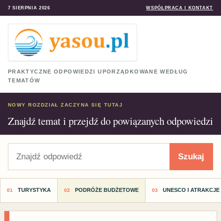
7 SIERPNIA 2026
WSPÓŁPRACA I KONTAKT
PRAKTYCZNE ODPOWIEDZI UPORZĄDKOWANE WEDŁUG
TEMATÓW
NOWY ROZDZIAŁ ZACZYNA SIĘ TUTAJ
Znajdź temat i przejdź do powiązanych odpowiedzi
Szukaj
Szukaj
TURYSTYKA
PODRÓŻE BUDŻETOWE
UNESCO I ATRAKCJE