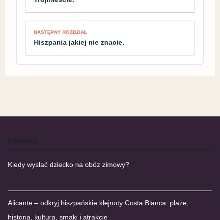
NASTĘPNY ROZDZIAŁ
Hiszpania jakiej nie znacie.
Losowe
Kiedy wysłać dziecko na obóz zimowy?
Alicante – odkryj hiszpańskie klejnoty Costa Blanca: plaże,
historia, kultura, smaki i atrakcje