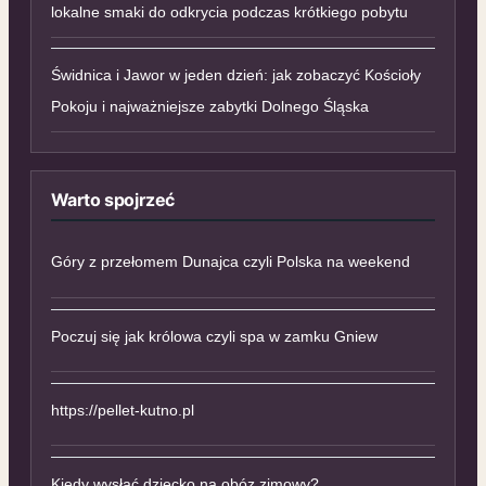
lokalne smaki do odkrycia podczas krótkiego pobytu
Świdnica i Jawor w jeden dzień: jak zobaczyć Kościoły
Pokoju i najważniejsze zabytki Dolnego Śląska
Warto spojrzeć
Góry z przełomem Dunajca czyli Polska na weekend
Poczuj się jak królowa czyli spa w zamku Gniew
https://pellet-kutno.pl
Kiedy wysłać dziecko na obóz zimowy?