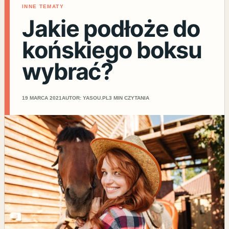
INNE TEMATY
Jakie podłoże do
końskiego boksu
wybrać?
19 MARCA 2021
AUTOR: YASOU.PL
3 MIN CZYTANIA