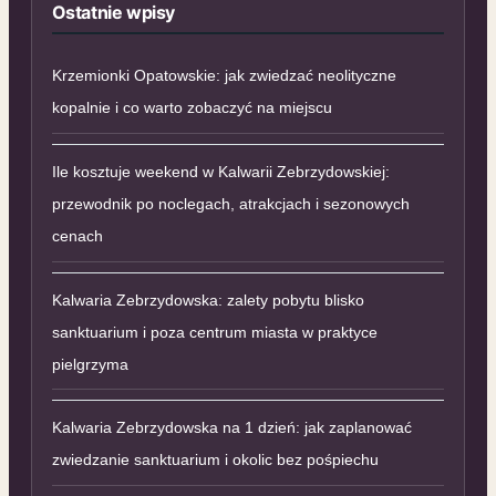
Ostatnie wpisy
Krzemionki Opatowskie: jak zwiedzać neolityczne
kopalnie i co warto zobaczyć na miejscu
Ile kosztuje weekend w Kalwarii Zebrzydowskiej:
przewodnik po noclegach, atrakcjach i sezonowych
cenach
Kalwaria Zebrzydowska: zalety pobytu blisko
sanktuarium i poza centrum miasta w praktyce
pielgrzyma
Kalwaria Zebrzydowska na 1 dzień: jak zaplanować
zwiedzanie sanktuarium i okolic bez pośpiechu