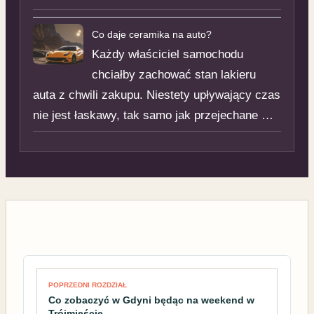
Co daje ceramika na auto?
Każdy właściciel samochodu
chciałby zachować stan lakieru
auta z chwili zakupu. Niestety upływający czas
nie jest łaskawy, tak samo jak przejechane …
Nawigacja wpisu
POPRZEDNI ROZDZIAŁ
Co zobaczyć w Gdyni będąc na weekend w
Trójmieście.