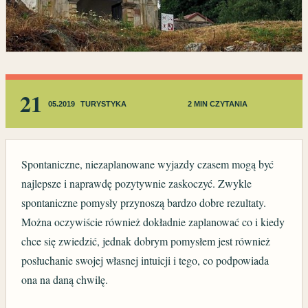
21
05.2019
TURYSTYKA
2 MIN CZYTANIA
Spontaniczne, niezaplanowane wyjazdy czasem mogą być
najlepsze i naprawdę pozytywnie zaskoczyć. Zwykle
spontaniczne pomysły przynoszą bardzo dobre rezultaty.
Można oczywiście również dokładnie zaplanować co i kiedy
chce się zwiedzić, jednak dobrym pomysłem jest również
posłuchanie swojej własnej intuicji i tego, co podpowiada
ona na daną chwilę.