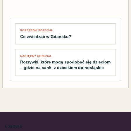
Nawigacja wpisu
POPRZEDNI ROZDZIAŁ
Co zwiedzać w Gdańsku?
NASTĘPNY ROZDZIAŁ
Rozrywki, które mogą spodobać się dzieciom
– gdzie na sanki z dzieckiem dolnośląskie
Losowe