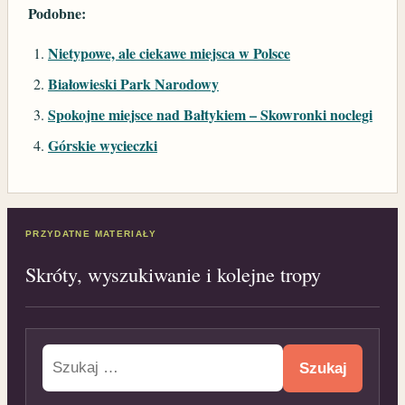
Podobne:
Nietypowe, ale ciekawe miejsca w Polsce
Białowieski Park Narodowy
Spokojne miejsce nad Bałtykiem – Skowronki noclegi
Górskie wycieczki
PRZYDATNE MATERIAŁY
Skróty, wyszukiwanie i kolejne tropy
Szukaj: