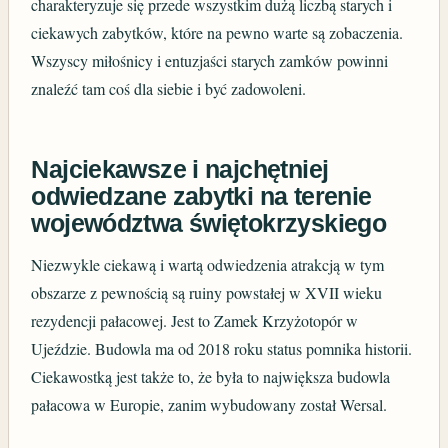
charakteryzuje się przede wszystkim dużą liczbą starych i
ciekawych zabytków, które na pewno warte są zobaczenia.
Wszyscy miłośnicy i entuzjaści starych zamków powinni
znaleźć tam coś dla siebie i być zadowoleni.
Najciekawsze i najchętniej
odwiedzane zabytki na terenie
województwa świętokrzyskiego
Niezwykle ciekawą i wartą odwiedzenia atrakcją w tym
obszarze z pewnością są ruiny powstałej w XVII wieku
rezydencji pałacowej. Jest to Zamek Krzyżotopór w
Ujeździe. Budowla ma od 2018 roku status pomnika historii.
Ciekawostką jest także to, że była to największa budowla
pałacowa w Europie, zanim wybudowany został Wersal.