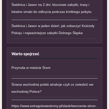
Świdnica i Jawor na 2 dni: kluczowe zabytki, trasy i
lokalne smaki do odkrycia podczas krótkiego pobytu
Świdnica i Jawor w jeden dzień: jak zobaczyć Kościoły
Pokoju i najważniejsze zabytki Dolnego Śląska
Warto spojrzeć
Przyroda w mieście Śrem
Ściana wschodnia polski atrakcje czyli co zwiedzić we
wschodniej Polsce?
https://www.extragotowestrony.pl/slask/tworzenie-stron-