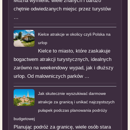
Można wymienić wiele znanych i bardzo
chętnie odwiedzanych miejsc przez turystów
…
Kielce atrakcje w okolicy czyli Polska na
urlop
Kielce to miasto, które zaskakuje
bogactwem atrakcji turystycznych, idealnych
zarówno na weekendowy wypad, jak i dłuższy
urlop. Od malowniczych parków …
Jak skutecznie wyszukiwać darmowe
atrakcje za granicą i unikać najczęstszych
pułapek podczas planowania podróży
budgetowej
Planując podróż za granicę, wiele osób stara