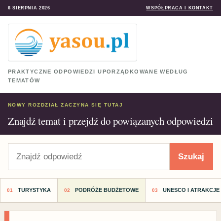
6 SIERPNIA 2026
WSPÓŁPRACA I KONTAKT
PRAKTYCZNE ODPOWIEDZI UPORZĄDKOWANE WEDŁUG
TEMATÓW
NOWY ROZDZIAŁ ZACZYNA SIĘ TUTAJ
Znajdź temat i przejdź do powiązanych odpowiedzi
Szukaj
Szukaj
TURYSTYKA
PODRÓŻE BUDŻETOWE
UNESCO I ATRAKCJE