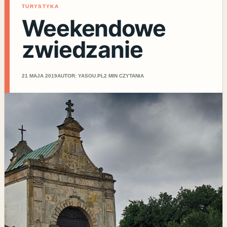
TURYSTYKA
Weekendowe
zwiedzanie
21 MAJA 2019
AUTOR: YASOU.PL
2 MIN CZYTANIA