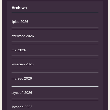
Archiwa
lipiec 2026
czerwiec 2026
maj 2026
kwiecień 2026
marzec 2026
styczeń 2026
listopad 2025