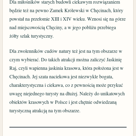
Dla miłośników starych budowli ciekawym rozwiązaniem
będzie też na pewno Zamek Królewski w Chęcinach, który
powstał na przełomie XIII i XIV wieku. Wznosi się na górze
nad miejscowością Chęciny, a w jego pobliżu przebiega
żółty szlak turystyczny.
Dla zwolenników cudów natury też jest na tym obszarze w
czym wybierać. Do takich atrakcji można zaliczyć Jaskinię
Raj, czyli wapienna jaskinia krasowa, która położona jest w
Chęcinach. Jej szata naciekowa jest niezwykle bogata,
charakterystyczna i ciekawa, co z pewnością może przykuć
uwagę niejednego turysty na dłużej. Należy do unikatowych
obiektów krasowych w Polsce i jest chętnie odwiedzaną
turystyczną atrakcją na tym obszarze.