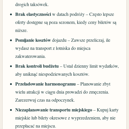
drogich taksówek.
Brak elastyczności
w datach podróży – Często lepsze
oferty dostępne są poza sezonem, kiedy ceny biletów są
niższe.
Pomijanie kosztów
dojazdu – Zawsze przeliczaj, ile
wydasz na transport z lotniska do miejsca
zakwaterowania.
Brak kontroli budżetu
– Ustal dzienny limit wydatków,
aby uniknąć niespodziewanych kosztów.
Przeładowanie harmonogramu
– Planowanie zbyt
wielu atrakcji w ciągu dnia prowadzi do zmęczenia.
Zarezerwuj czas na odpoczynek.
Niezaplanowanie transportu miejskiego
– Kupuj karty
miejskie lub bilety okresowe z wyprzedzeniem, aby nie
przepłacać na miejscu.