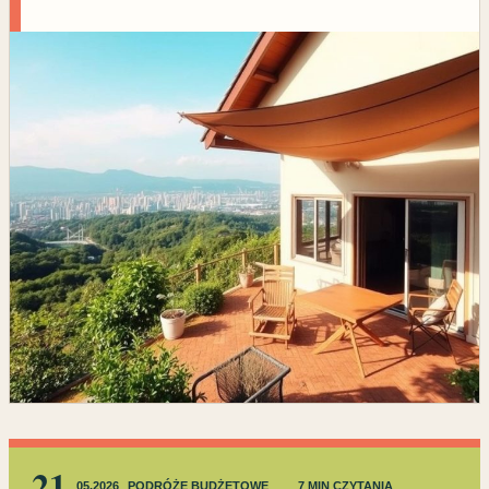
21
05.2026
PODRÓŻE BUDŻETOWE
7 MIN CZYTANIA