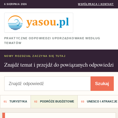
6 SIERPNIA 2026
WSPÓŁPRACA I KONTAKT
PRAKTYCZNE ODPOWIEDZI UPORZĄDKOWANE WEDŁUG
TEMATÓW
NOWY ROZDZIAŁ ZACZYNA SIĘ TUTAJ
Znajdź temat i przejdź do powiązanych odpowiedzi
Szukaj
Szukaj
TURYSTYKA
PODRÓŻE BUDŻETOWE
UNESCO I ATRAKCJE