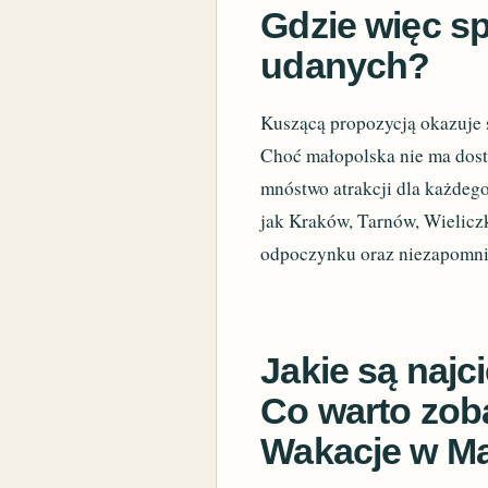
Gdzie więc sp
udanych?
Kuszącą propozycją okazuje 
Choć małopolska nie ma dostę
mnóstwo atrakcji dla każdego
jak Kraków, Tarnów, Wieliczk
odpoczynku oraz niezapomni
Jakie są najc
Co warto zoba
Wakacje w Ma