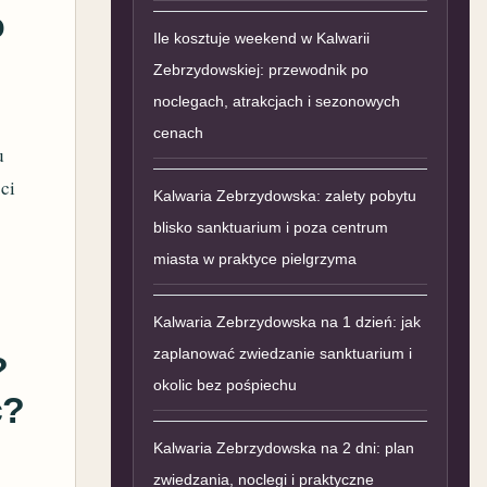
o
Ile kosztuje weekend w Kalwarii
Zebrzydowskiej: przewodnik po
noclegach, atrakcjach i sezonowych
cenach
u
ci
Kalwaria Zebrzydowska: zalety pobytu
blisko sanktuarium i poza centrum
miasta w praktyce pielgrzyma
Kalwaria Zebrzydowska na 1 dzień: jak
zaplanować zwiedzanie sanktuarium i
?
okolic bez pośpiechu
ć?
Kalwaria Zebrzydowska na 2 dni: plan
zwiedzania, noclegi i praktyczne