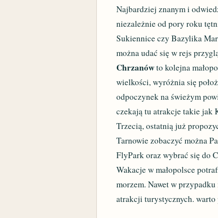
Najbardziej znanym i odwie
niezależnie od pory roku tętn
Sukiennice czy Bazylika Mar
można udać się w rejs przyglą
Chrzanów
to kolejna małopo
wielkości, wyróżnia się poło
odpoczynek na świeżym powiet
czekają tu atrakcje takie jak
Trzecią, ostatnią już propozy
Tarnowie zobaczyć można Park
FlyPark oraz wybrać się do C
Wakacje w małopolsce potraf
morzem. Nawet w przypadku ni
atrakcji turystycznych. wart