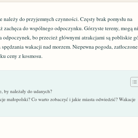
ze należy do przyjemnych czynności. Częsty brak pomysłu na
niż zachęca do wspólnego odpoczynku. Górzyste tereny, mogą n
odpoczynek, bo przecież głównymi atrakcjami są pobliskie gó
ja spędzania wakacji nad morzem. Niepewna pogoda, zatłoczone
tku ceny z kosmosu.
e, by należały do udanych?
kcje małopolski? Co warto zobaczyć i jakie miasta odwiedzić? Wakacje