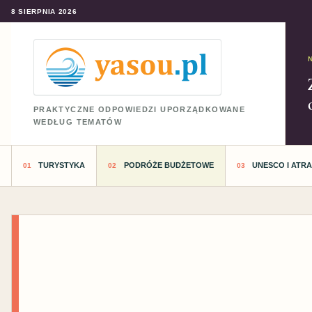
8 SIERPNIA 2026
PRAKTYCZNE ODPOWIEDZI UPORZĄDKOWANE
WEDŁUG TEMATÓW
TURYSTYKA
PODRÓŻE BUDŻETOWE
UNESCO I ATR