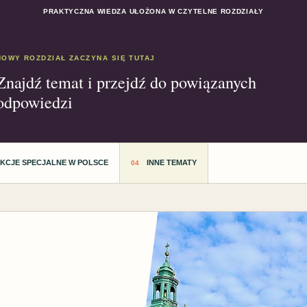
PRAKTYCZNA WIEDZA UŁOŻONA W CZYTELNE ROZDZIAŁY
NOWY ROZDZIAŁ ZACZYNA SIĘ TUTAJ
Znajdź temat i przejdź do powiązanych
odpowiedzi
AKCJE SPECJALNE W POLSCE
INNE TEMATY