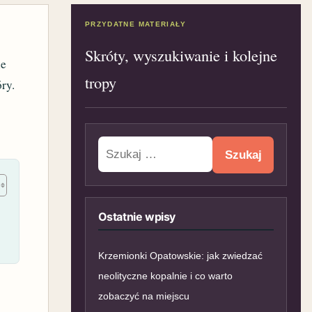
PRZYDATNE MATERIAŁY
Skróty, wyszukiwanie i kolejne
ie
tropy
ry.
Szukaj:
Ostatnie wpisy
Krzemionki Opatowskie: jak zwiedzać
neolityczne kopalnie i co warto
zobaczyć na miejscu