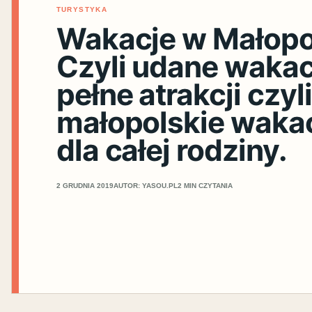
TURYSTYKA
Wakacje w Małopo
Czyli udane wakac
pełne atrakcji czyli
małopolskie waka
dla całej rodziny.
2 GRUDNIA 2019
AUTOR: YASOU.PL
2 MIN CZYTANIA