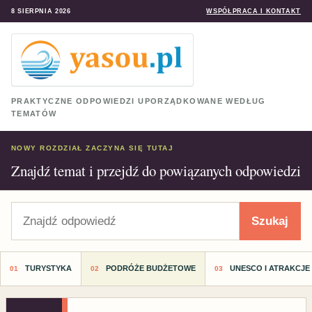
8 SIERPNIA 2026
WSPÓŁPRACA I KONTAKT
PRAKTYCZNE ODPOWIEDZI UPORZĄDKOWANE WEDŁUG
TEMATÓW
NOWY ROZDZIAŁ ZACZYNA SIĘ TUTAJ
Znajdź temat i przejdź do powiązanych odpowiedzi
Szukaj
Szukaj
TURYSTYKA
PODRÓŻE BUDŻETOWE
UNESCO I ATRAKCJE