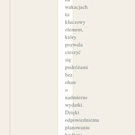
wakacjach
to
kluczowy
element,
który
pozwala
cieszyć
się
podróżami
bez
obaw
o
nadmierne
wydatki.
Dzięki
odpowiedniemu
planowaniu
budżetu,