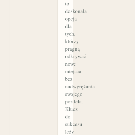
to
doskonała
opcja
dla
tych,
którzy
pragną
odkrywać
nowe
miejsca
bez
nadwyrężania
swojego
portfela.
Klucz
do
sukcesu
leży