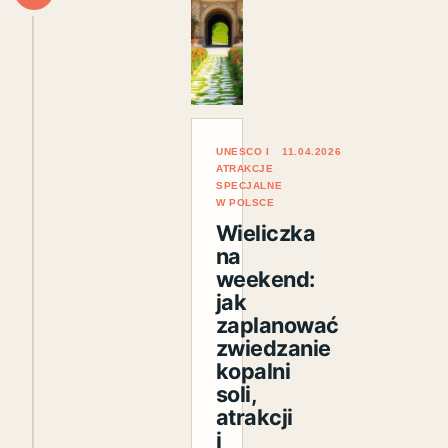
UNESCO I
11.04.2026
ATRAKCJE
SPECJALNE
W POLSCE
Wieliczka
na
weekend:
jak
zaplanować
zwiedzanie
kopalni
soli,
atrakcji
i