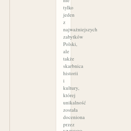
nie
tylko
jeden
z
najważniejszych
zabytków
Polski,
ale
także
skarbnica
historii
i
kultury,
której
unikalność
została
doceniona
przez