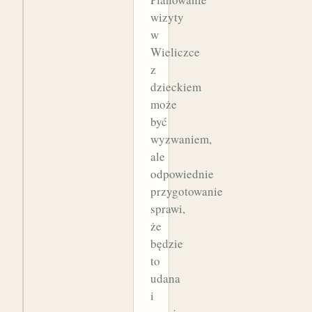
wizyty
w
Wieliczce
z
dzieckiem
może
być
wyzwaniem,
ale
odpowiednie
przygotowanie
sprawi,
że
będzie
to
udana
i