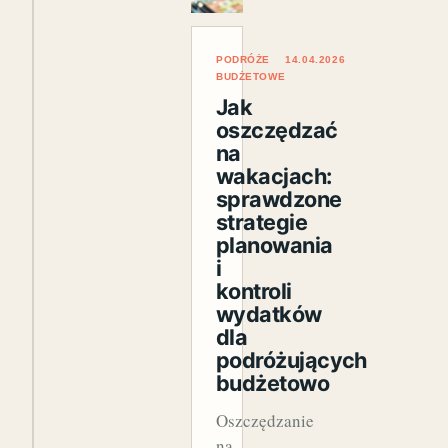
PODRÓŻE
14.04.2026
BUDŻETOWE
Jak
oszczędzać
na
wakacjach:
sprawdzone
strategie
planowania
i
kontroli
wydatków
dla
podróżujących
budżetowo
Oszczędzanie
na