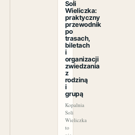
Soli
Wieliczka:
praktyczny
przewodnik
po
trasach,
biletach
i
organizacji
zwiedzania
z
rodziną
i
grupą
Kopalnia
Soli
Wieliczka
to