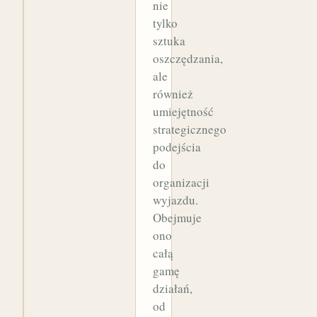
nie
tylko
sztuka
oszczędzania,
ale
również
umiejętność
strategicznego
podejścia
do
organizacji
wyjazdu.
Obejmuje
ono
całą
gamę
działań,
od