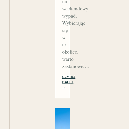
na
weekendowy
wypad.
Wybierając
się
w
te
okolice,
warto
zastanowić…
CZYTAJ
DALEJ
→