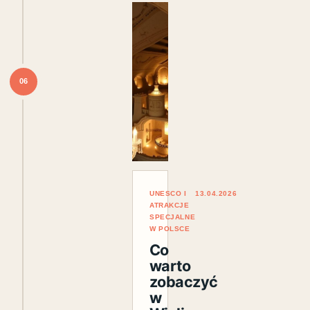
06
UNESCO I
13.04.2026
ATRAKCJE
SPECJALNE
W POLSCE
Co
warto
zobaczyć
w