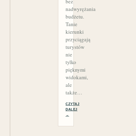
bez
nadwyrężania
budżetu.
Tanie
kierunki
przyciągają
turystów
nie
tylko
pięknymi
widokami,
ale
także…
CZYTAJ
DALEJ
→