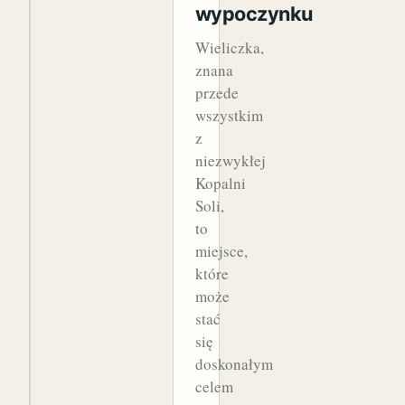
wypoczynku
Wieliczka,
znana
przede
wszystkim
z
niezwykłej
Kopalni
Soli,
to
miejsce,
które
może
stać
się
doskonałym
celem