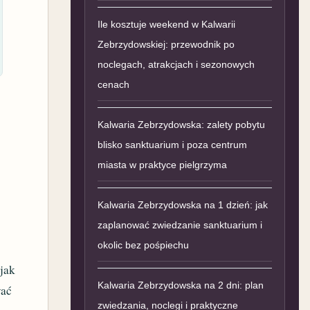
Ile kosztuje weekend w Kalwarii
Zebrzydowskiej: przewodnik po
noclegach, atrakcjach i sezonowych
cenach
Kalwaria Zebrzydowska: zalety pobytu
blisko sanktuarium i poza centrum
miasta w praktyce pielgrzyma
Kalwaria Zebrzydowska na 1 dzień: jak
zaplanować zwiedzanie sanktuarium i
okolic bez pośpiechu
 jak
Kalwaria Zebrzydowska na 2 dni: plan
wać
zwiedzania, noclegi i praktyczne