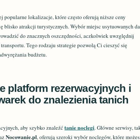
 popularne lokalizacje, które często oferują niższe ceny
ię blisko atrakcji turystycznych. Wybór miejsc usytuowanych da
rowadzić do znacznych oszczędności, aczkolwiek uwzględnij
transportu. Tego rodzaju strategie pozwolą Ci cieszyć się
dwyrężania budżetu.
e platform rezerwacyjnych i
arek do znalezienia tanich
tanie noclegi
acyjnych, aby szybko znaleźć
. Główne serwisy, ta
Nocowanie.pl
az
, oferują szeroki wybór noclegów, które możes