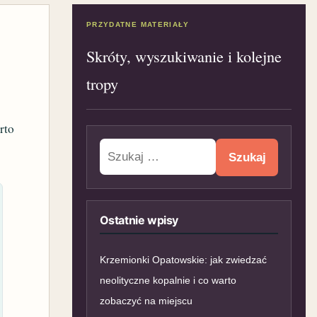
PRZYDATNE MATERIAŁY
Skróty, wyszukiwanie i kolejne
tropy
rto
Szukaj:
Ostatnie wpisy
Krzemionki Opatowskie: jak zwiedzać
neolityczne kopalnie i co warto
zobaczyć na miejscu