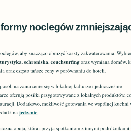
 formy noclegów zmniejszają
oclegów, aby znacząco obniżyć koszty zakwaterowania. Wybie
turystyka
schroniska
couchsurfing
,
,
oraz wymiana domów, k
ia oraz często tańsze ceny w porównaniu do hoteli.
posób na zanurzenie się w lokalnej kulturze i jednocześnie
arze oferują posiłki przygotowywane z lokalnych produktów, c
tauracji. Dodatkowo, możliwość gotowania we wspólnej kuchni
jedzenie
ydatki na
.
iczna opcja, która sprzyja spotkaniom z innymi podróżnikami 