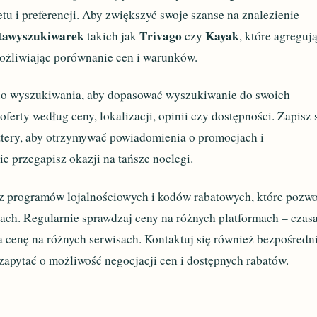
u i preferencji. Aby zwiększyć swoje szanse na znalezienie
tawyszukiwarek
Trivago
Kayak
takich jak
czy
, które agreguj
możliwiając porównanie cen i warunków.
 do wyszukiwania, aby dopasować wyszukiwanie do swoich
ferty według ceny, lokalizacji, opinii czy dostępności. Zapisz 
ettery, aby otrzymywać powiadomienia o promocjach i
e przegapisz okazji na tańsze noclegi.
z programów lojalnościowych i kodów rabatowych, które pozw
ach. Regularnie sprawdzaj ceny na różnych platformach – czas
a cenę na różnych serwisach. Kontaktuj się również bezpośredn
apytać o możliwość negocjacji cen i dostępnych rabatów.