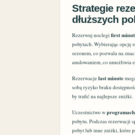
Strategie rez
dłuższych po
first minu
Rezerwuj noclegi
pobytach. Wybierając opcję 
sezonem, co pozwala na znac
anulowaniem, co umożliwia el
last minute
Rezerwacje
mogą 
sobą ryzyko braku dostępności
by trafić na najlepsze zniżki.
programach 
Uczestnictwo w
pobytu. Podczas rezerwacji s
pobyt lub inne zniżki, które