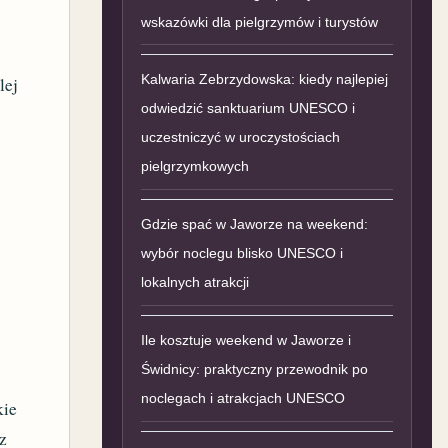
wskazówki dla pielgrzymów i turystów
Kalwaria Zebrzydowska: kiedy najlepiej
lej
odwiedzić sanktuarium UNESCO i
uczestniczyć w uroczystościach
pielgrzymkowych
Gdzie spać w Jaworze na weekend:
wybór noclegu blisko UNESCO i
lokalnych atrakcji
Ile kosztuje weekend w Jaworze i
Świdnicy: praktyczny przewodnik po
noclegach i atrakcjach UNESCO
kie
z