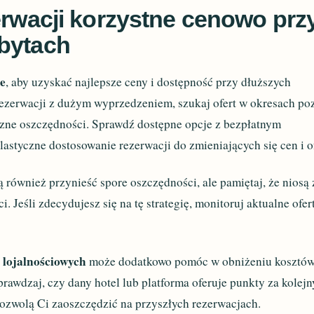
erwacji korzystne cenowo prz
bytach
te
, aby uzyskać najlepsze ceny i dostępność przy dłuższych
rezerwacji z dużym wyprzedzeniem, szukaj ofert w okresach po
zne oszczędności. Sprawdź dostępne opcje z bezpłatnym
astyczne dostosowanie rezerwacji do zmieniających się cen i of
również przynieść spore oszczędności, ale pamiętaj, że niosą 
. Jeśli zdecydujesz się na tę strategię, monitoruj aktualne ofer
lojalnościowych
może dodatkowo pomóc w obniżeniu kosztó
prawdzaj, czy dany hotel lub platforma oferuje punkty za kolejn
 pozwolą Ci zaoszczędzić na przyszłych rezerwacjach.