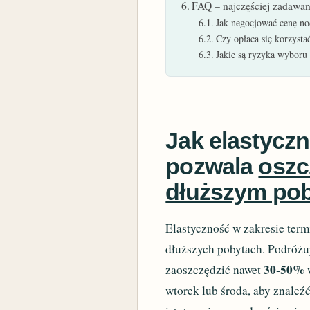
FAQ – najczęściej zadawan
Jak negocjować cenę no
Czy opłaca się korzysta
Jakie są ryzyka wyboru 
Jak elastyczn
pozwala
oszc
dłuższym pob
Elastyczność w zakresie term
dłuższych pobytach. Podróżu
30-50%
zaoszczędzić nawet
w
wtorek lub środa, aby znaleźć