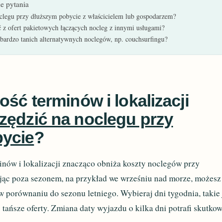
e pytania
clegu przy dłuższym pobycie z właścicielem lub gospodarzem?
ć z ofert pakietowych łączących nocleg z innymi usługami?
bardzo tanich alternatywnych noclegów, np. couchsurfingu?
ość terminów i lokalizacji
zędzić na noclegu przy
ycie
?
inów i lokalizacji znacząco obniża koszty noclegów przy
jąc poza sezonem, na przykład we wrześniu nad morze, możesz
 porównaniu do sezonu letniego. Wybieraj dni tygodnia, takie
 tańsze oferty. Zmiana daty wyjazdu o kilka dni potrafi skutko