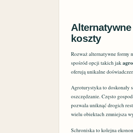
Alternatywne
koszty
Rozważ alternatywne formy n
agro
spośród opcji takich jak
oferują unikalne doświadczen
Agroturystyka to doskonały s
oszczędzanie. Często gospod
pozwala uniknąć drogich res
wielu obiektach zmniejsza w
Schroniska to kolejna ekonom