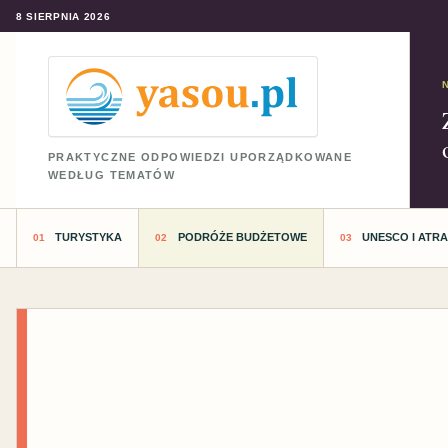
8 SIERPNIA 2026
PRAKTYCZNE ODPOWIEDZI UPORZĄDKOWANE
WEDŁUG TEMATÓW
TURYSTYKA
PODRÓŻE BUDŻETOWE
UNESCO I ATR