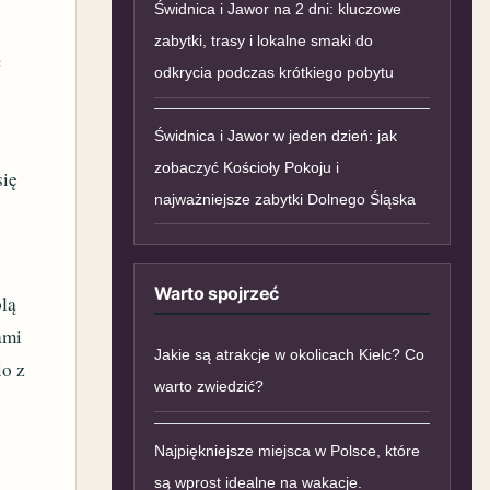
Świdnica i Jawor na 2 dni: kluczowe
zabytki, trasy i lokalne smaki do
ą
odkrycia podczas krótkiego pobytu
Świdnica i Jawor w jeden dzień: jak
zobaczyć Kościoły Pokoju i
się
najważniejsze zabytki Dolnego Śląska
Warto spojrzeć
olą
ami
Jakie są atrakcje w okolicach Kielc? Co
io z
warto zwiedzić?
Najpiękniejsze miejsca w Polsce, które
są wprost idealne na wakacje.