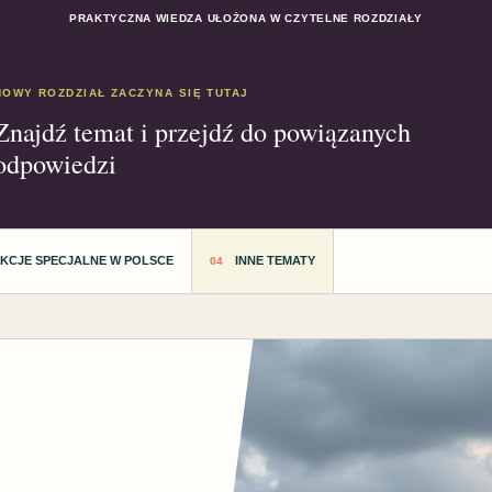
PRAKTYCZNA WIEDZA UŁOŻONA W CZYTELNE ROZDZIAŁY
NOWY ROZDZIAŁ ZACZYNA SIĘ TUTAJ
Znajdź temat i przejdź do powiązanych
odpowiedzi
AKCJE SPECJALNE W POLSCE
INNE TEMATY