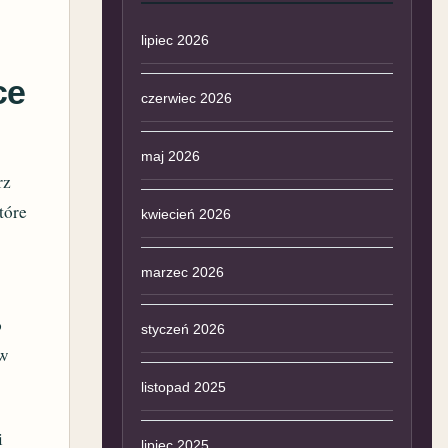
lipiec 2026
ce
czerwiec 2026
maj 2026
rz
tóre
kwiecień 2026
marzec 2026
o
styczeń 2026
 w
listopad 2025
i
lipiec 2025