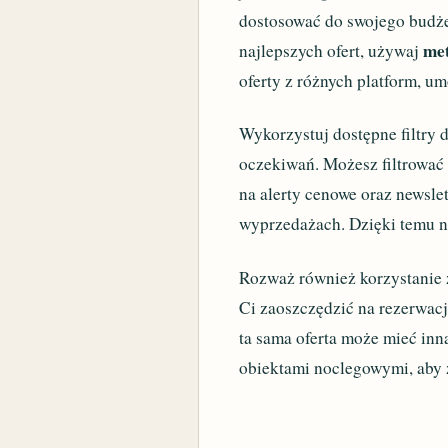
dostosować do swojego budżet
me
najlepszych ofert, używaj
oferty z różnych platform, u
Wykorzystuj dostępne filtry
oczekiwań. Możesz filtrować o
na alerty cenowe oraz newsl
wyprzedażach. Dzięki temu ni
Rozważ również korzystanie 
Ci zaoszczędzić na rezerwacj
ta sama oferta może mieć inn
obiektami noclegowymi, aby z