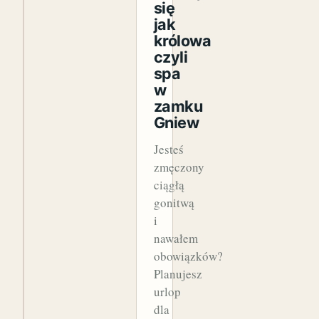
się
jak
królowa
czyli
spa
w
zamku
Gniew
Jesteś
zmęczony
ciągłą
gonitwą
i
nawałem
obowiązków?
Planujesz
urlop
dla