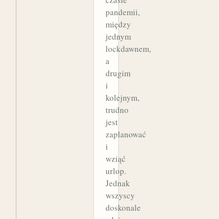
pandemii,
między
jednym
lockdawnem,
a
drugim
i
kolejnym,
trudno
jest
zaplanować
i
wziąć
urlop.
Jednak
wszyscy
doskonale