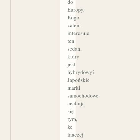
do
Europy.
Kogo
zatem
interesuje
ten
sedan,
który
jest
hybrydowy?
Japońskie
marki
samochodowe
cechują
się
tym,
że
inaczej