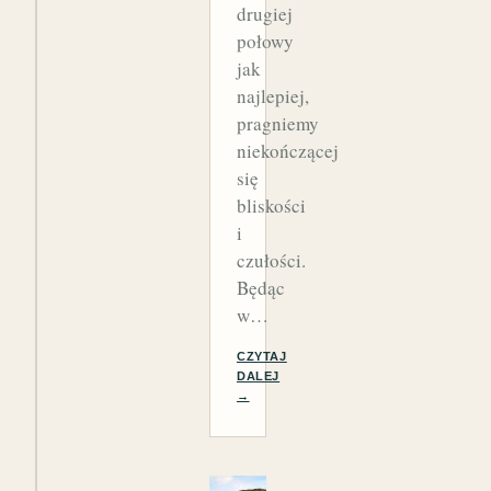
drugiej
połowy
jak
najlepiej,
pragniemy
niekończącej
się
bliskości
i
czułości.
Będąc
w…
CZYTAJ
DALEJ
→