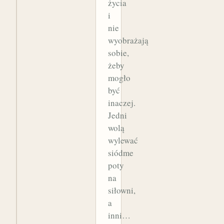
życia
i
nie
wyobrażają
sobie,
żeby
mogło
być
inaczej.
Jedni
wolą
wylewać
siódme
poty
na
siłowni,
a
inni…