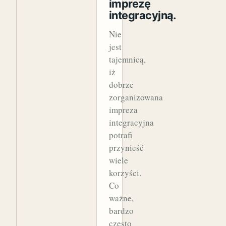
imprezę
integracyjną.
Nie
jest
tajemnicą,
iż
dobrze
zorganizowana
impreza
integracyjna
potrafi
przynieść
wiele
korzyści.
Co
ważne,
bardzo
często