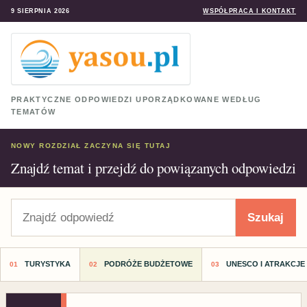
9 SIERPNIA 2026
WSPÓŁPRACA I KONTAKT
PRAKTYCZNE ODPOWIEDZI UPORZĄDKOWANE WEDŁUG
TEMATÓW
NOWY ROZDZIAŁ ZACZYNA SIĘ TUTAJ
Znajdź temat i przejdź do powiązanych odpowiedzi
Szukaj
Szukaj
TURYSTYKA
PODRÓŻE BUDŻETOWE
UNESCO I ATRAKCJE