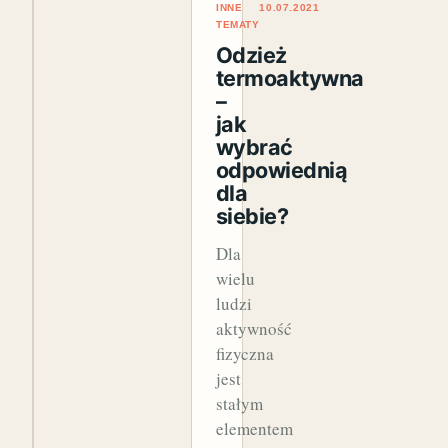
INNE
10.07.2021
TEMATY
Odzież
termoaktywna
–
jak
wybrać
odpowiednią
dla
siebie?
Dla
wielu
ludzi
aktywność
fizyczna
jest
stałym
elementem