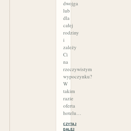
dwojga
lub
dla
całej
rodziny
i
zależy
Ci
na
rzeczywistym
wypoczynku?
W
takim
razie
oferta
hotelu…
CZYTAJ
DALEJ