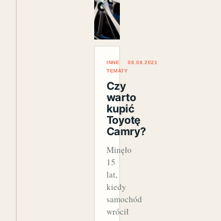
INNE
08.08.2021
TEMATY
Czy
warto
kupić
Toyotę
Camry?
Minęło
15
lat,
kiedy
samochód
wrócił