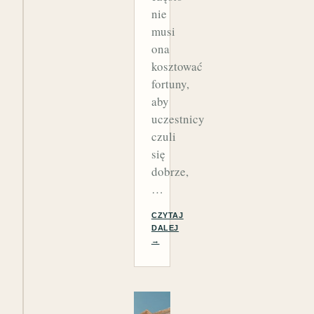
nie
musi
ona
kosztować
fortuny,
aby
uczestnicy
czuli
się
dobrze,
…
CZYTAJ
DALEJ
→