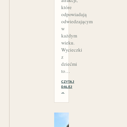
atrakcji,
które
odpowiadają
odwiedzającym
w
każdym
wieku.
Wycieczki
z
dziećmi
to…
CZYTAJ
DALEJ
→