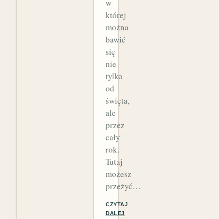
w
której
można
bawić
się
nie
tylko
od
święta,
ale
przez
cały
rok.
Tutaj
możesz
przeżyć…
CZYTAJ
DALEJ