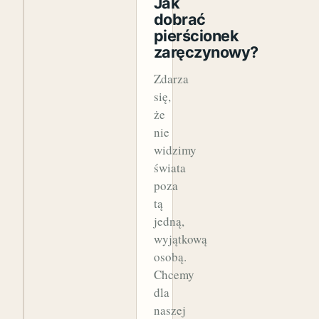
Jak
dobrać
pierścionek
zaręczynowy?
Zdarza
się,
że
nie
widzimy
świata
poza
tą
jedną,
wyjątkową
osobą.
Chcemy
dla
naszej