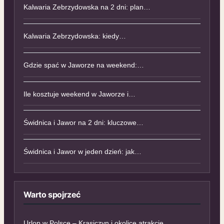
Kalwaria Zebrzydowska na 2 dni: plan…
Kalwaria Zebrzydowska: kiedy…
Gdzie spać w Jaworze na weekend:…
Ile kosztuje weekend w Jaworze i…
Świdnica i Jawor na 2 dni: kluczowe…
Świdnica i Jawor w jeden dzień: jak…
Warto spojrzeć
Urlop w Polsce – Krasiczyn i okolice atrakcje